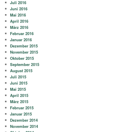
Juli 2016
Juni 2016
Mai 2016
April 2016
März 2016
Februar 2016
Januar 2016
Dezember 2015
November 2015
Oktober 2015
September 2015
August 2015
Juli 2015
Juni 2015
Mai 2015
April 2015
März 2015
Februar 2015
Januar 2015
Dezember 2014
November 2014