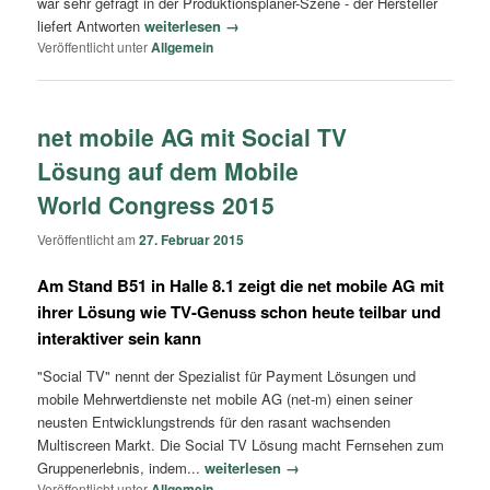
war sehr gefragt in der Produktionsplaner-Szene - der Hersteller
liefert Antworten
weiterlesen →
Veröffentlicht unter
Allgemein
net mobile AG mit Social TV
Lösung auf dem Mobile
World Congress 2015
Veröffentlicht am
27. Februar 2015
Am Stand B51 in Halle 8.1 zeigt die net mobile AG mit
ihrer Lösung wie TV-Genuss schon heute teilbar und
interaktiver sein kann
"Social TV" nennt der Spezialist für Payment Lösungen und
mobile Mehrwertdienste net mobile AG (net-m) einen seiner
neusten Entwicklungstrends für den rasant wachsenden
Multiscreen Markt. Die Social TV Lösung macht Fernsehen zum
Gruppenerlebnis, indem...
weiterlesen →
Veröffentlicht unter
Allgemein