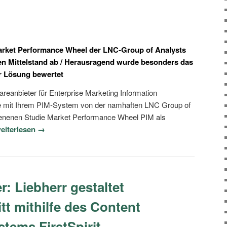
arket Performance Wheel der LNC-Group of Analysts
en Mittelstand ab / Herausragend wurde besonders das
r Lösung bewertet
eanbieter für Enterprise Marketing Information
mit Ihrem PIM-System von der namhaften LNC Group of
hienenen Studie Market Performance Wheel PIM als
eiterlesen →
r: Liebherr gestaltet
tt mithilfe des Content
ems FirstSpirit