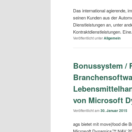
Das international agierende,
seinen Kunden aus der Automobi
Dienstleistungen an, unter an
Kontraktdienstleistungen. Eine
Veröffentlicht unter
Allgemein
Bonussystem / R
Branchensoftwa
Lebensmittelhan
von Microsoft 
Veröffentlicht am
30. Januar 2015
ags bietet mit move)food die 
Microsoft Dynamics™ NAV 2013 