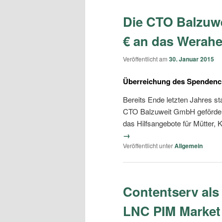
Die CTO Balzuw
€ an das Werahe
Veröffentlicht am
30. Januar 2015
Überreichung des Spendenc
Bereits Ende letzten Jahres s
CTO Balzuweit GmbH gefördert 
das Hilfsangebote für Mütter, K
→
Veröffentlicht unter
Allgemein
Contentserv als
LNC PIM Market