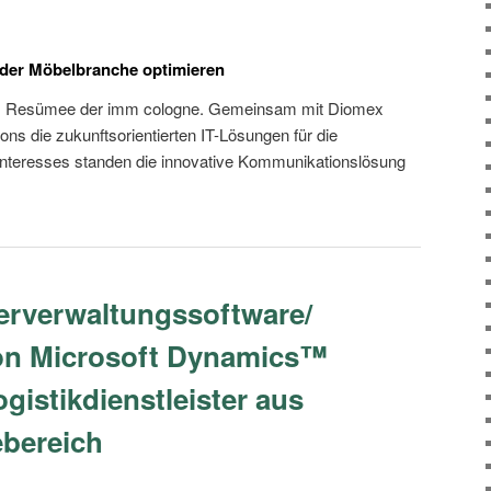
er Möbelbranche optimieren
tives Resümee der imm cologne. Gemeinsam mit Diomex
ions die zukunftsorientierten IT-Lösungen für die
nteresses standen die innovative Kommunikationslösung
erverwaltungssoftware/
von Microsoft Dynamics™
gistikdienstleister aus
bereich