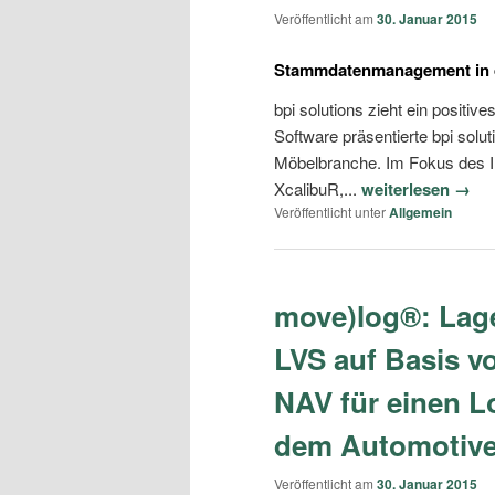
Veröffentlicht am
30. Januar 2015
Stammdatenmanagement in d
bpi solutions zieht ein posi
Software präsentierte bpi solut
Möbelbranche. Im Fokus des I
XcalibuR,...
weiterlesen →
Veröffentlicht unter
Allgemein
move)log®: Lag
LVS auf Basis 
NAV für einen Lo
dem Automotive
Veröffentlicht am
30. Januar 2015