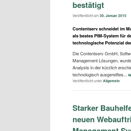
bestätigt
Veröffentlicht am
30. Januar 2015
Contentserv schneidet im M
als bestes PIM-System für d
technologische Potenzial de
Die Contentserv GmbH, Softwar
Management Lösungen, wurde 
Analysts in der kürzlich ersc
technologisch ausgereiftes...
w
Veröffentlicht unter
Allgemein
Starker Bauhelfe
neuen Webauftri
Management Syst