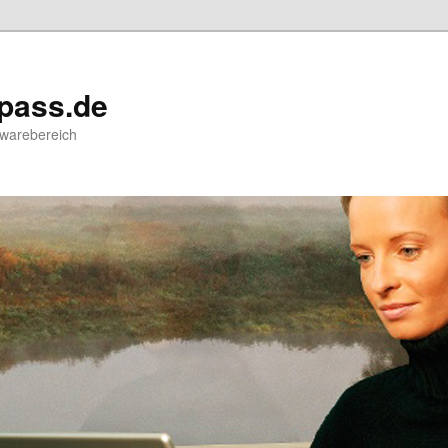
pass.de
twarebereich