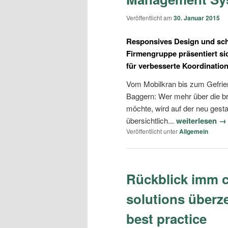
Veröffentlicht am
30. Januar 2015
Responsives Design und schn
Firmengruppe präsentiert si
für verbesserte Koordinatio
Vom Mobilkran bis zum Gefrie
Baggern: Wer mehr über die br
möchte, wird auf der neu gest
übersichtlich...
weiterlesen →
Veröffentlicht unter
Allgemein
Rückblick imm c
solutions überz
best practice