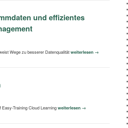
ammdaten und effizientes
nagement
s weist Wege zu besserer Datenqualität
weiterlesen →
n
 Easy-Training Cloud Learning
weiterlesen →