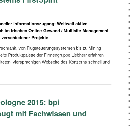
eller Informationszugang: Weltweit aktive
ch im frischen Online-Gewand / Multisite-Management
n verschiedener Projekte
rschrank, von Flugsteuerungssystemen bis zu Mining
eite Produktpalette der Firmengruppe Liebherr erfahren
alteten, viersprachigen Webseite des Konzerns schnell und
ologne 2015: bpi
eugt mit Fachwissen und