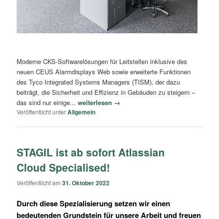
Moderne CKS-Softwarelösungen für Leitstellen inklusive des
neuen CEUS Alarmdisplays Web sowie erweiterte Funktionen
des Tyco Integrated Systems Managers (TISM), der dazu
beiträgt, die Sicherheit und Effizienz in Gebäuden zu steigern –
das sind nur einige...
weiterlesen →
Veröffentlicht unter
Allgemein
STAGIL ist ab sofort Atlassian
Cloud Specialised!
Veröffentlicht am
31. Oktober 2022
Durch diese Spezialisierung setzen wir einen
bedeutenden Grundstein für unsere Arbeit und freuen