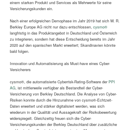
einem starken Produkt und Services als Mehrwerte für seine
Versicherungskunden ein.
Nach einer erfolgreichen Demophase im Jahr 2019 hat sich W. R.
Berkley Europe AG nicht nur dazu entschlossen,
cysmo®
langfristig in das Produktangebot in Deutschland und Österreich
zu integrieren, sondern hat diese Entscheidung bereits im Jahr
2020 auf den spanischen Markt erweitert; Skandinavien könnte
bald folgen.
Innovation und Automatisierung als Must-have eines Cyber-
Versicherers
cysmo®, die automatisierte Cyberrisk-Rating-Software der
PPI
AG
, ist mittlerweile verfügbar als Bestandteil der Cyber-
Versicherung von Berkley Deutschland. Die Analyse von Cyber-
Risiken konnte durch die Hinzunahme von cysmo®-Echtzeit-
Daten erweitert und stärker digitalisiert werden, was sich
wiederum in der Qualität und Aussagekraft der Risikobewertung
widerspiegelt. Gleichzeitig freuen sich die Cyber-
Versicherungskunden der Berkley Deutschland über zusätzliche