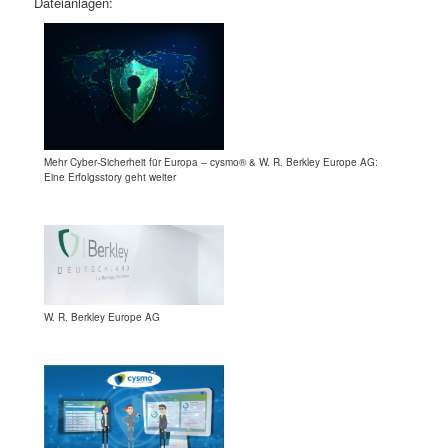
Dateianlagen:
Mehr Cyber-Sicherheit für Europa – cysmo® & W. R. Berkley Europe AG:
Eine Erfolgsstory geht weiter
W. R. Berkley Europe AG