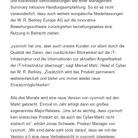
und kostenlose Serviceleistungen wie einer Management
Summary inklusive Handlungsempfehlung. So ist es nicht
verwunderlich, dass auch weitere europäische Niederlassungen
der W. R. Berkley Europe AG auf die innovative
Bewertungssoftware zurückgreifen beziehungsweise eine
Nutzung in Betracht ziehen.
„cysmo® hat uns, aber auch unsere Kunden vor allem durch die
Qualität der Daten, den zusätzlichen Blickwinkel auf die IT-
Infrastruktur und die Informationen zur aktuellen Angreifbarkeit
der IT-Infrastruktur überzeugt“, sagt Manuel Metz, Head of Cyber
bei W. R. Berkley. „Zusätzlich wird das Produkt permanent
weiterentwickelt und bietet uns immer wieder neue
Einsatzmöglichkeiten“.
Alle drei Monate wird eine neue Version von cysmo® auf den
Markt gebracht. Einmal im Jahr erfolgt dann ein großes
sogenanntes Major-Release. „Uns ist es wichtig, dass cysmo®
kein statisches Produkt ist, da auch der Cyber-Markt nicht
statisch ist“, erklärt Jonas Schwade, Product Manager von
cysmo®. „Wir sind daher sehr stolz darauf, dass wir mit der
Version 4.0 eine neue Vertriebssicht in cysmo® integrieren