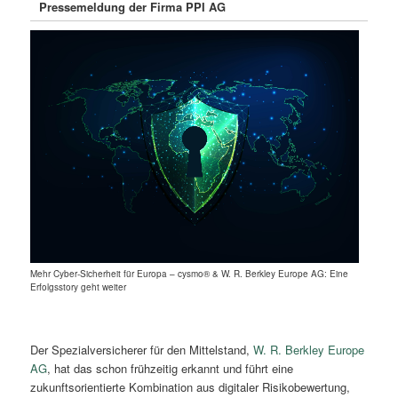
Pressemeldung der Firma PPI AG
Mehr Cyber-Sicherheit für Europa – cysmo® & W. R. Berkley Europe AG: Eine
Erfolgsstory geht weiter
Der Spezialversicherer für den Mittelstand,
W. R. Berkley Europe
AG
, hat das schon frühzeitig erkannt und führt eine
zukunftsorientierte Kombination aus digitaler Risikobewertung,