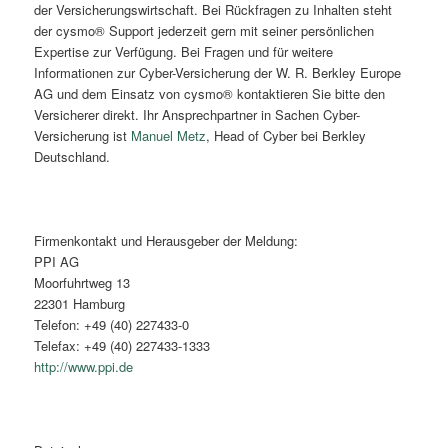
der Versicherungswirtschaft. Bei Rückfragen zu Inhalten steht
der cysmo® Support jederzeit gern mit seiner persönlichen
Expertise zur Verfügung. Bei Fragen und für weitere
Informationen zur Cyber-Versicherung der W. R. Berkley Europe
AG und dem Einsatz von cysmo® kontaktieren Sie bitte den
Versicherer direkt. Ihr Ansprechpartner in Sachen Cyber-
Versicherung ist
Manuel Metz
, Head of Cyber bei Berkley
Deutschland.
Firmenkontakt und Herausgeber der Meldung:
PPI AG
Moorfuhrtweg 13
22301 Hamburg
Telefon: +49 (40) 227433-0
Telefax: +49 (40) 227433-1333
http://www.ppi.de