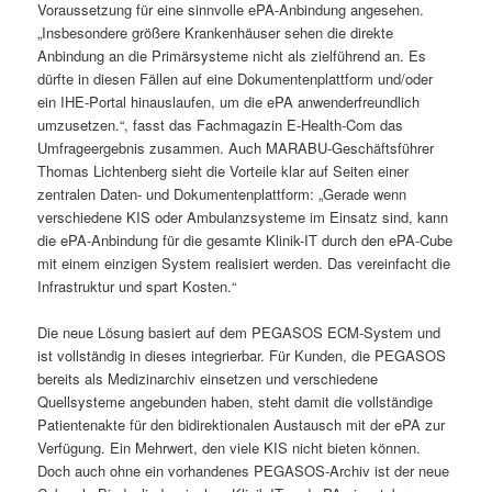
Voraussetzung für eine sinnvolle ePA-Anbindung angesehen.
„Insbesondere größere Krankenhäuser sehen die direkte
Anbindung an die Primärsysteme nicht als zielführend an. Es
dürfte in diesen Fällen auf eine Dokumentenplattform und/oder
ein IHE-Portal hinauslaufen, um die ePA anwenderfreundlich
umzusetzen.“, fasst das Fachmagazin E-Health-Com das
Umfrageergebnis zusammen. Auch MARABU-Geschäftsführer
Thomas Lichtenberg sieht die Vorteile klar auf Seiten einer
zentralen Daten- und Dokumentenplattform: „Gerade wenn
verschiedene KIS oder Ambulanzsysteme im Einsatz sind, kann
die ePA-Anbindung für die gesamte Klinik-IT durch den ePA-Cube
mit einem einzigen System realisiert werden. Das vereinfacht die
Infrastruktur und spart Kosten.“
Die neue Lösung basiert auf dem PEGASOS ECM-System und
ist vollständig in dieses integrierbar. Für Kunden, die PEGASOS
bereits als Medizinarchiv einsetzen und verschiedene
Quellsysteme angebunden haben, steht damit die vollständige
Patientenakte für den bidirektionalen Austausch mit der ePA zur
Verfügung. Ein Mehrwert, den viele KIS nicht bieten können.
Doch auch ohne ein vorhandenes PEGASOS-Archiv ist der neue